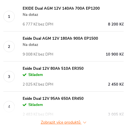
EXIDE Dual AGM 12V 140Ah 700A EP1200
Na dotaz
6 777 Kč bez DPH
8 200 Kč
Exide Dual AGM 12V 180Ah 900A EP1500
Na dotaz
9 008 Kč bez DPH
10 900 Kč
Exide Dual 12V 80Ah 510A ER350
Skladem
2 025 Kč bez DPH
2 450 Kč
Exide Dual 12V 95Ah 650A ER450
Skladem
2 483 Kč bez DPH
3 005 Kč
Zobrazit více produktů