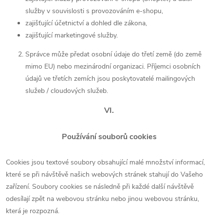
služby v souvislosti s provozováním e-shopu,
zajišťující účetnictví a dohled dle zákona,
zajišťující marketingové služby.
Správce může předat osobní údaje do třetí země (do země
mimo EU) nebo mezinárodní organizaci. Příjemci osobních
údajů ve třetích zemích jsou poskytovatelé mailingových
služeb / cloudových služeb.
VI.
Používání souborů cookies
Cookies jsou textové soubory obsahující malé množství informací,
které se při návštěvě našich webových stránek stahují do Vašeho
zařízení. Soubory cookies se následně při každé další návštěvě
odesílají zpět na webovou stránku nebo jinou webovou stránku,
která je rozpozná.