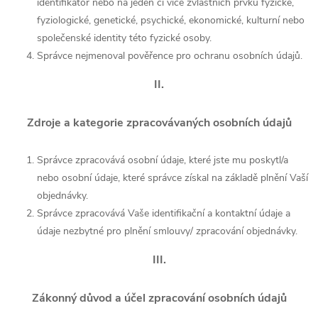
identifikátor nebo na jeden či více zvláštních prvků fyzické,
fyziologické, genetické, psychické, ekonomické, kulturní nebo
společenské identity této fyzické osoby.
Správce nejmenoval pověřence pro ochranu osobních údajů.
II.
Zdroje a kategorie zpracovávaných osobních údajů
Správce zpracovává osobní údaje, které jste mu poskytl/a
nebo osobní údaje, které správce získal na základě plnění Vaší
objednávky.
Správce zpracovává Vaše identifikační a kontaktní údaje a
údaje nezbytné pro plnění smlouvy/ zpracování objednávky.
III.
Zákonný důvod a účel zpracování osobních údajů