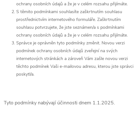
ochrany osobních údajů a že je v celém rozsahu přijímáte.
S těmito podmínkami souhlasíte zaškrtnutím souhlasu
prostřednictvím internetového formuláře. Zaškrtnutím
souhlasu potvrzujete, že jste seznámen/a s podmínkami
ochrany osobních údajů a že je v celém rozsahu přijímáte.
Správce je oprávněn tyto podmínky změnit. Novou verzi
podmínek ochrany osobních údajů zveřejní na svých
internetových stránkách a zároveň Vám zašle novou verzi
těchto podmínek Vaši e-mailovou adresu, kterou jste správci
poskytl/a.
Tyto podmínky nabývají účinnosti dnem 1.1.2025.