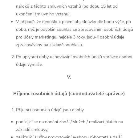
nároků z těchto smluvních vztahů (po dobu 15 let od
ukončení smluvního vztahu).
V případě, že nedošlo k plnění objednávky dle bodu výše, po
dobu, než je odvolán souhlas se zpracováním osobních údajů
pro účely marketingu, nejdéle 3 roky, jsou-li osobní údaje
zpracovávány na základě souhlasu.
Po uplynutí doby uchovávání osobních údajů správce osobní
údaje vymaže.
V.
Příjemci osobních údajů (subdodavatelé správce)
Příjemci osobních údajů jsou osoby
podílející se na dodání zboží / služeb / realizaci plateb na
základě smlouvy,
zajišťující služby provozování e-shopu (Shoptet) a další