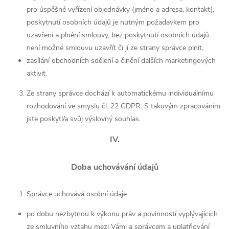
pro úspěšné vyřízení objednávky (jméno a adresa, kontakt),
poskytnutí osobních údajů je nutným požadavkem pro
uzavření a plnění smlouvy, bez poskytnutí osobních údajů
není možné smlouvu uzavřít či jí ze strany správce plnit,
zasílání obchodních sdělení a činění dalších marketingových
aktivit.
Ze strany správce dochází k automatickému individuálnímu
rozhodování ve smyslu čl. 22 GDPR. S takovým zpracováním
jste poskytl/a svůj výslovný souhlas.
IV.
Doba uchovávání údajů
Správce uchovává osobní údaje
po dobu nezbytnou k výkonu práv a povinností vyplývajících
ze smluvního vztahu mezi Vámi a správcem a uplatňování