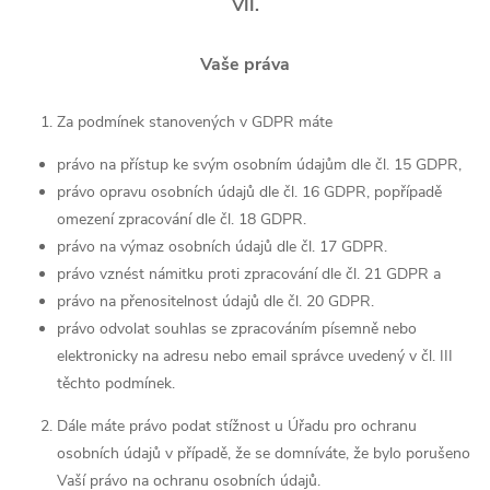
VII.
Vaše práva
Za podmínek stanovených v GDPR máte
právo na přístup ke svým osobním údajům dle čl. 15 GDPR,
právo opravu osobních údajů dle čl. 16 GDPR, popřípadě
omezení zpracování dle čl. 18 GDPR.
právo na výmaz osobních údajů dle čl. 17 GDPR.
právo vznést námitku proti zpracování dle čl. 21 GDPR a
právo na přenositelnost údajů dle čl. 20 GDPR.
právo odvolat souhlas se zpracováním písemně nebo
elektronicky na adresu nebo email správce uvedený v čl. III
těchto podmínek.
Dále máte právo podat stížnost u Úřadu pro ochranu
osobních údajů v případě, že se domníváte, že bylo porušeno
Vaší právo na ochranu osobních údajů.