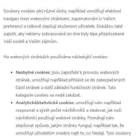
Soubory cookies plní různé úlohy, například umožňují efektivní
navigaci mezi webovými stránkami, zapamatování si Vašich
preferencí a celkově zlepšují zkušenost uživatele. Dokážou také
zajistit, aby reklamy zobrazované on-line byly lépe přizpůsobené
Vaší osobě a Vaším zájmům.
Na webových stránkách používáme následující cookies:
Nezbytné cookies
: jsou zapotřebí k provozu webových
stránek, umožňují například přihlásit se do zabezpečených
částí stránek a další základní funkčnosti stránek. Tato
kategorie cookies se nedá zakázat.
Analytické/statistické cookies
: umožňují nám například
rozpoznat a zjistit počet návštěvníků a sledovat, jak naši
návštěvníci používají webové stránky. Pomáhají nám
zlepšovat způsob, jakým stránky fungují, například tak, že
umožňují uživatelům snadno najít to, co hledají. Tyto soubory