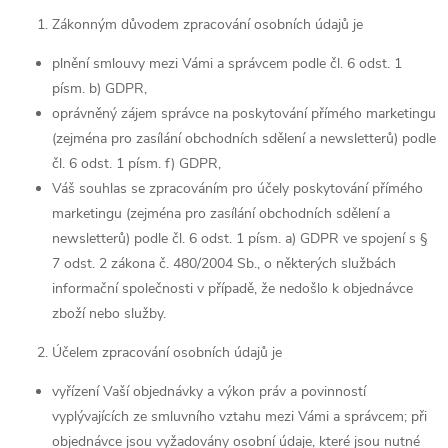
Zákonným důvodem zpracování osobních údajů je
plnění smlouvy mezi Vámi a správcem podle čl. 6 odst. 1
písm. b) GDPR,
oprávněný zájem správce na poskytování přímého marketingu
(zejména pro zasílání obchodních sdělení a newsletterů) podle
čl. 6 odst. 1 písm. f) GDPR,
Váš souhlas se zpracováním pro účely poskytování přímého
marketingu (zejména pro zasílání obchodních sdělení a
newsletterů) podle čl. 6 odst. 1 písm. a) GDPR ve spojení s §
7 odst. 2 zákona č. 480/2004 Sb., o některých službách
informační společnosti v případě, že nedošlo k objednávce
zboží nebo služby.
Účelem zpracování osobních údajů je
vyřízení Vaší objednávky a výkon práv a povinností
vyplývajících ze smluvního vztahu mezi Vámi a správcem; při
objednávce jsou vyžadovány osobní údaje, které jsou nutné