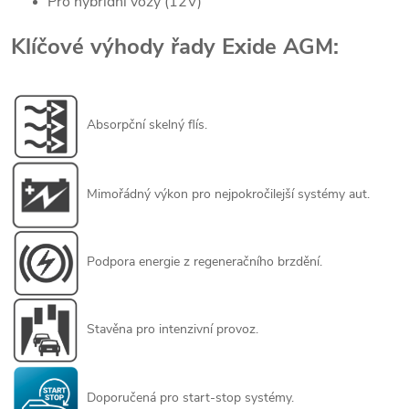
Pro hybridní vozy (12V)
Klíčové výhody řady Exide AGM:
Absorpční skelný flís.
Mimořádný výkon pro nejpokročilejší systémy aut.
Podpora energie z regeneračního brzdění.
Stavěna pro intenzivní provoz.
Doporučená pro start-stop systémy.