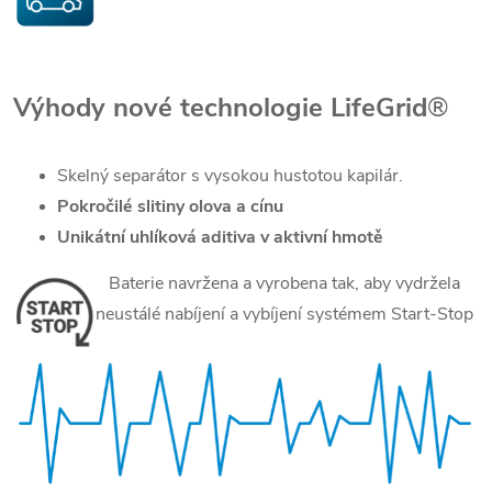
Výhody nové technologie
LifeGrid
®
Skelný separátor s vysokou hustotou kapilár.
Pokročilé slitiny olova a cínu
Unikátní uhlíková aditiva v aktivní hmotě
Baterie navržena a vyrobena tak, aby vydržela
neustálé nabíjení a vybíjení systémem Start-Stop