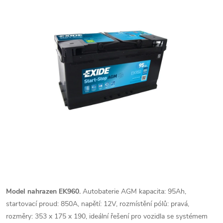
Model nahrazen EK960.
Autobaterie AGM kapacita: 95Ah,
startovací proud: 850A, napětí: 12V, rozmístění pólů: pravá,
rozměry: 353 x 175 x 190, ideální řešení pro vozidla se systémem