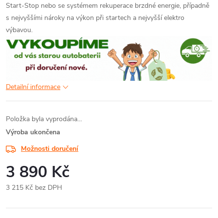
Start-Stop nebo se systémem rekuperace brzdné energie, případně
s nejvyššími nároky na výkon při startech a nejvyšší elektro
výbavou.
Detailní informace
Položka byla vyprodána…
Výroba ukončena
Možnosti doručení
3 890 Kč
3 215 Kč bez DPH
Měrná
cena: