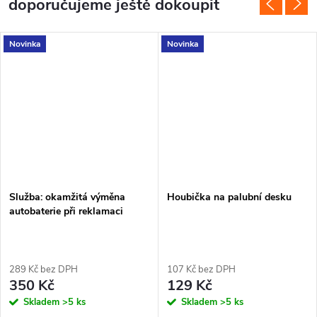
doporučujeme ještě dokoupit
Novinka
Novinka
Služba: okamžitá výměna
Houbička na palubní desku
autobaterie při reklamaci
289 Kč bez DPH
107 Kč bez DPH
350 Kč
129 Kč
Skladem
>5 ks
Skladem
>5 ks