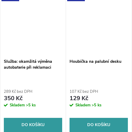
Služba: okamžitá výměna
Houbička na palubní desku
autobaterie při reklamaci
289 Kč bez DPH
107 Kč bez DPH
350 Kč
129 Kč
Skladem
>5 ks
Skladem
>5 ks
DO KOŠÍKU
DO KOŠÍKU