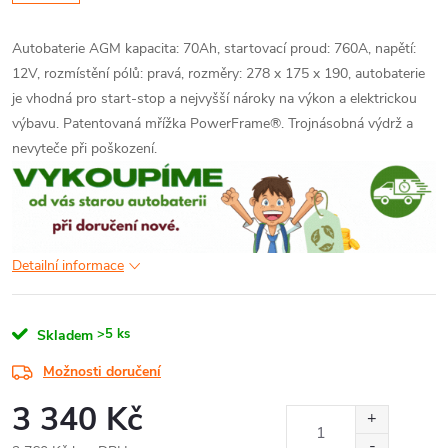
Autobaterie AGM kapacita: 70Ah, startovací proud: 760A, napětí:
12V, rozmístění pólů: pravá, rozměry: 278 x 175 x 190, autobaterie
je vhodná pro start-stop a nejvyšší nároky na výkon a elektrickou
výbavu. Patentovaná mřížka PowerFrame®. Trojnásobná výdrž a
nevyteče při poškození.
Detailní informace
>5 ks
Skladem
Možnosti doručení
3 340 Kč