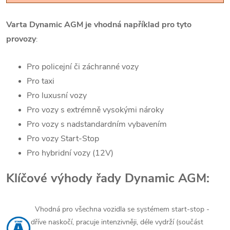
Varta Dynamic AGM je vhodná například pro tyto
provozy
:
Pro policejní či záchranné vozy
Pro taxi
Pro luxusní vozy
Pro vozy s extrémně vysokými nároky
Pro vozy s nadstandardním vybavením
Pro vozy Start-Stop
Pro hybridní vozy (12V)
Klíčové výhody řady Dynamic AGM:
Vhodná pro všechna vozidla se systémem start-stop -
dříve naskočí, pracuje intenzivněji, déle vydrží (součást