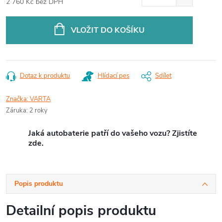
2 760 Kč bez DPH
Měrná
cena:
VLOŽIT DO KOŠÍKU
Dotaz k produktu
Hlídací pes
Sdílet
Značka:
VARTA
Záruka
:
2 roky
Jaká autobaterie patří do vašeho vozu? Zjistíte
zde.
Popis produktu
Detailní popis produktu