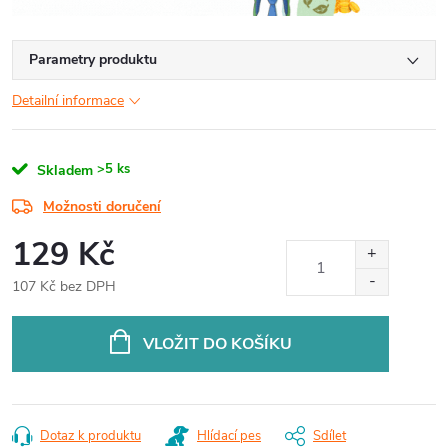
Parametry produktu
Detailní informace
>5 ks
Skladem
Možnosti doručení
129 Kč
107 Kč bez DPH
Měrná
cena:
VLOŽIT DO KOŠÍKU
Dotaz k produktu
Hlídací pes
Sdílet