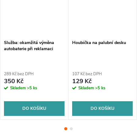
Služba: okamžitá výměna
Houbička na palubní desku
autobaterie při reklamaci
289 Kč bez DPH
107 Kč bez DPH
350 Kč
129 Kč
Skladem
>5 ks
Skladem
>5 ks
DO KOŠÍKU
DO KOŠÍKU