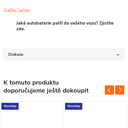
Značka:
Carlson
Jaká autobaterie patří do vašeho vozu? Zjistíte
zde.
Diskuse
K tomuto produktu
doporučujeme ještě dokoupit
Novinka
Novinka