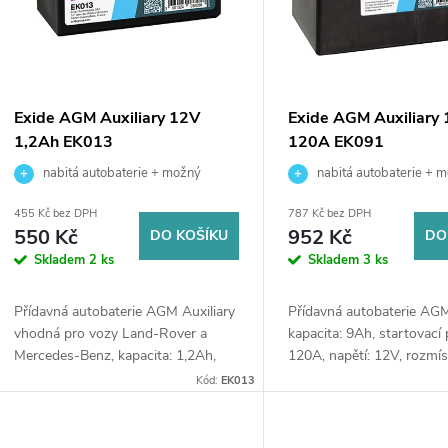
p
s
r
p
Exide AGM Auxiliary 12V
Exide AGM Auxiliary
o
1,2Ah EK013
120A EK091
r
nabitá autobaterie + možný
nabitá autobaterie + 
d
výkup staré baterie při doručení nebo
výkup staré baterie při dor
o
455 Kč bez DPH
787 Kč bez DPH
v prodejně Jinočany
v prodejně Jinočany
550 Kč
952 Kč
DO KOŠÍKU
DO
u
d
Skladem
2 ks
Skladem
3 ks
k
u
Přídavná autobaterie AGM Auxiliary
Přídavná autobaterie AGM 
vhodná pro vozy Land-Rover a
kapacita: 9Ah, startovací
t
Mercedes-Benz, kapacita: 1,2Ah,
120A, napětí: 12V, rozmís
k
startovací proud: 18A, napětí: 12V,
levá, rozměry: 150 x 90 x
Kód:
EK013
ů
rozměry: 97 x 43 x 58, přídavné
přídavné akumulátory napá
t
akumulátory...
elektrické...