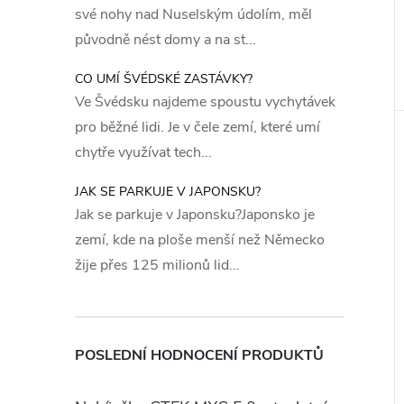
své nohy nad Nuselským údolím, měl
původně nést domy a na st...
CO UMÍ ŠVÉDSKÉ ZASTÁVKY?
Ve Švédsku najdeme spoustu vychytávek
pro běžné lidi. Je v čele zemí, které umí
chytře využívat tech...
JAK SE PARKUJE V JAPONSKU?
Jak se parkuje v Japonsku?Japonsko je
zemí, kde na ploše menší než Německo
žije přes 125 milionů lid...
POSLEDNÍ HODNOCENÍ PRODUKTŮ