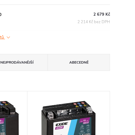
2 679 Kč
0
2 214 Kč bez DPH
ktů
NEJPRODÁVANĚJŠÍ
ABECEDNĚ