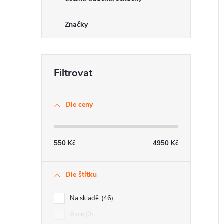
Značky
Dle ceny
550
Kč
4950
Kč
Dle štítku
Na skladě
46
Akce
0