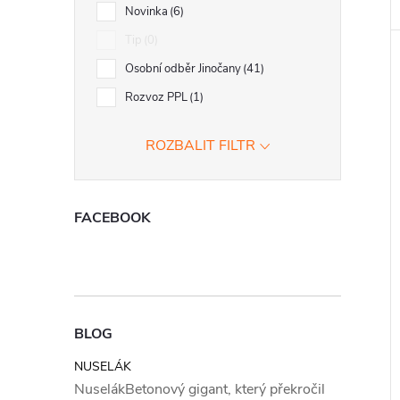
Novinka
6
Tip
0
Osobní odběr Jinočany
41
Rozvoz PPL
1
ROZBALIT FILTR
FACEBOOK
BLOG
NUSELÁK
NuselákBetonový gigant, který překročil