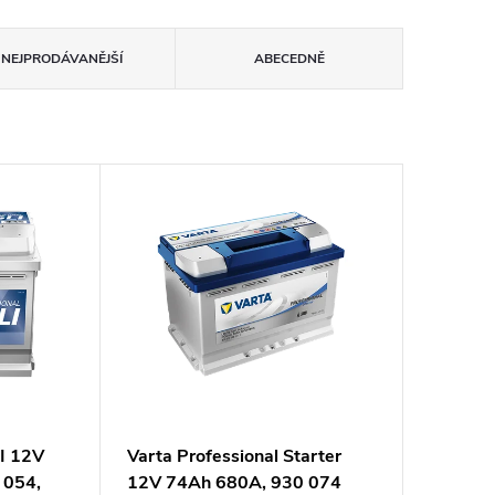
NEJPRODÁVANĚJŠÍ
ABECEDNĚ
LI 12V
Varta Professional Starter
 054,
12V 74Ah 680A, 930 074