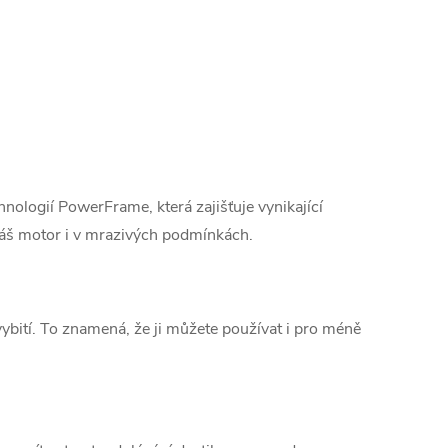
nologií PowerFrame, která zajišťuje vynikající
váš motor i v mrazivých podmínkách.
bití. To znamená, že ji můžete používat i pro méně