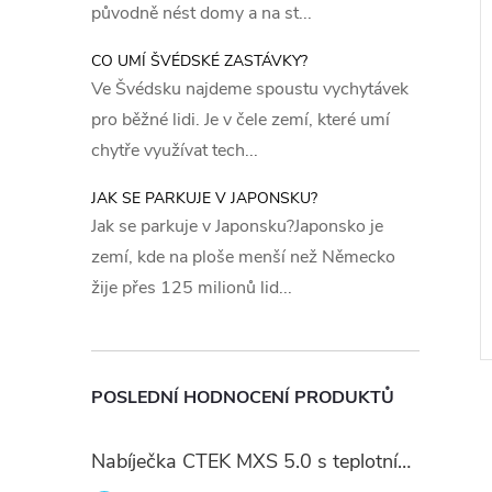
původně nést domy a na st...
CO UMÍ ŠVÉDSKÉ ZASTÁVKY?
Ve Švédsku najdeme spoustu vychytávek
pro běžné lidi. Je v čele zemí, které umí
chytře využívat tech...
JAK SE PARKUJE V JAPONSKU?
Jak se parkuje v Japonsku?Japonsko je
zemí, kde na ploše menší než Německo
žije přes 125 milionů lid...
POSLEDNÍ HODNOCENÍ PRODUKTŮ
Nabíječka CTEK MXS 5.0 s teplotním čidlem