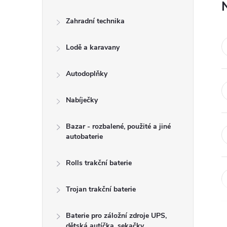
Zahradní technika
Lodě a karavany
Autodoplňky
Nabíječky
Bazar - rozbalené, použité a jiné
autobaterie
Rolls trakční baterie
Trojan trakční baterie
Baterie pro záložní zdroje UPS,
dětská autíčka, sekačky