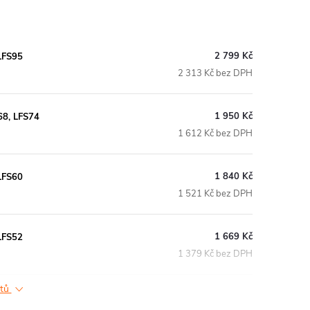
2 799 Kč
LFS95
2 313 Kč bez DPH
1 950 Kč
68, LFS74
1 612 Kč bez DPH
1 840 Kč
LFS60
1 521 Kč bez DPH
1 669 Kč
LFS52
1 379 Kč bez DPH
ktů