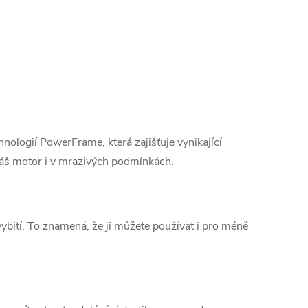
nologií PowerFrame, která zajišťuje vynikající
váš motor i v mrazivých podmínkách.
bití. To znamená, že ji můžete používat i pro méně