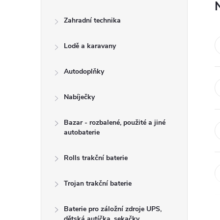
Zahradní technika
Lodě a karavany
Autodoplňky
Nabíječky
Bazar - rozbalené, použité a jiné
autobaterie
Rolls trakční baterie
Trojan trakční baterie
Baterie pro záložní zdroje UPS,
dětská autíčka, sekačky