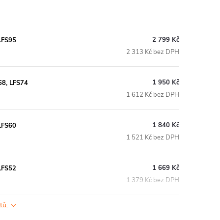
2 799 Kč
LFS95
2 313 Kč bez DPH
1 950 Kč
68, LFS74
1 612 Kč bez DPH
1 840 Kč
LFS60
1 521 Kč bez DPH
1 669 Kč
LFS52
1 379 Kč bez DPH
ktů