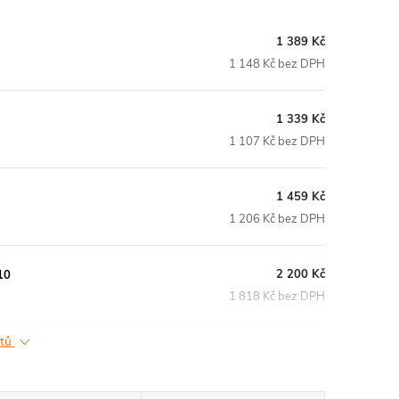
1 389 Kč
1 148 Kč bez DPH
1 339 Kč
1 107 Kč bez DPH
1 459 Kč
1 206 Kč bez DPH
2 200 Kč
10
1 818 Kč bez DPH
ktů