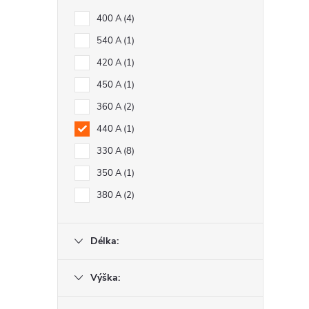
400 A
4
540 A
1
420 A
1
450 A
1
360 A
2
440 A
1
330 A
8
350 A
1
380 A
2
Délka:
Výška: