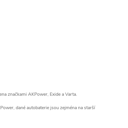
pena značkami AKPower, Exide a Varta.
Power, dané autobaterie jsou zejména na starší