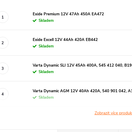
Exide Premium 12V 47Ah 450A EA472
Skladem
Exide Excell 12V 44Ah 420A EB442
Skladem
Varta Dynamic SLI 12V 45Ah 400A, 545 412 040, B19
Skladem
Varta Dynamic AGM 12V 40Ah 420A, 540 901 042, A
Skladem
Zobrazit více produ