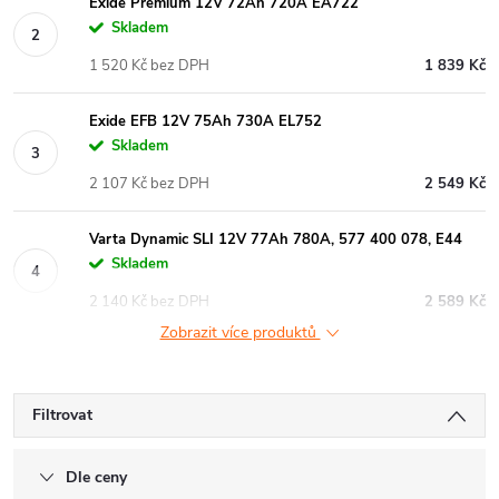
Exide Premium 12V 72Ah 720A EA722
Skladem
1 520 Kč bez DPH
1 839 Kč
Exide EFB 12V 75Ah 730A EL752
Skladem
2 107 Kč bez DPH
2 549 Kč
Varta Dynamic SLI 12V 77Ah 780A, 577 400 078, E44
Skladem
2 140 Kč bez DPH
2 589 Kč
Zobrazit více produktů
Filtrovat
Dle ceny