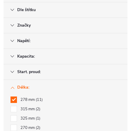
Dle štítku
Značky
Napětí:
Kapacita:
Start. proud:
Délka:
278 mm
11
315 mm
2
325 mm
1
270 mm
2