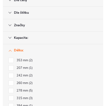
Dle ceny
Dle štítku
Značky
Kapacita:
Délka:
353 mm
2
207 mm
1
242 mm
2
260 mm
2
278 mm
5
315 mm
3
394 mm
1