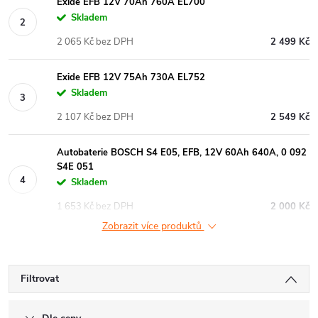
Exide EFB 12V 70Ah 760A EL700
Skladem
2 065 Kč bez DPH
2 499 Kč
Exide EFB 12V 75Ah 730A EL752
Skladem
2 107 Kč bez DPH
2 549 Kč
Autobaterie BOSCH S4 E05, EFB, 12V 60Ah 640A, 0 092
S4E 051
Skladem
1 653 Kč bez DPH
2 000 Kč
Zobrazit více produktů
Filtrovat