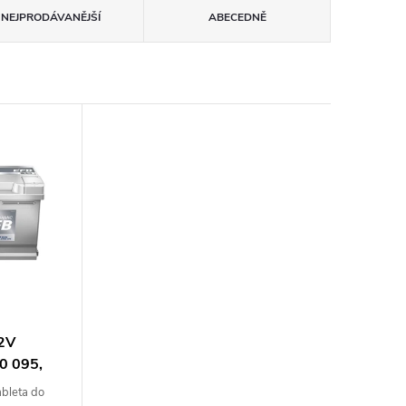
NEJPRODÁVANĚJŠÍ
ABECEDNĚ
12V
0 095,
ableta do