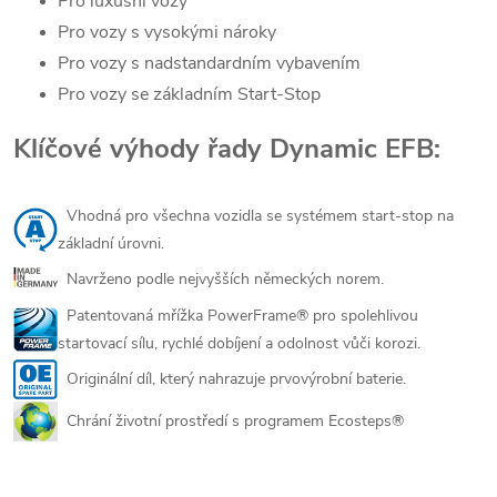
Pro luxusní vozy
Pro vozy s vysokými nároky
Pro vozy s nadstandardním vybavením
Pro vozy se základním Start-Stop
Klíčové výhody řady Dynamic EFB:
Vhodná pro všechna vozidla se systémem start-stop na
základní úrovni.
Navrženo podle nejvyšších německých norem.
Patentovaná mřížka PowerFrame® pro spolehlivou
startovací sílu, rychlé dobíjení a odolnost vůči korozi.
Originální díl, který nahrazuje prvovýrobní baterie.
Chrání životní prostředí s programem Ecosteps®