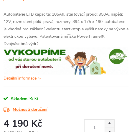
Autobaterie EFB kapacita: 105Ah, startovací proud: 950A, napětí:
12V, rozmístění pólů: pravá, rozměry: 394 x 175 x 190, autobaterie
je vhodná pro základní variantu start-stop a vyšší nároky na výkon a
elektrickou výbavu. Patentovaná mřížka PowerFrame®.
Dvojnásobná výdrž.
Detailní informace
>5 ks
Skladem
Možnosti doručení
4 190 Kč