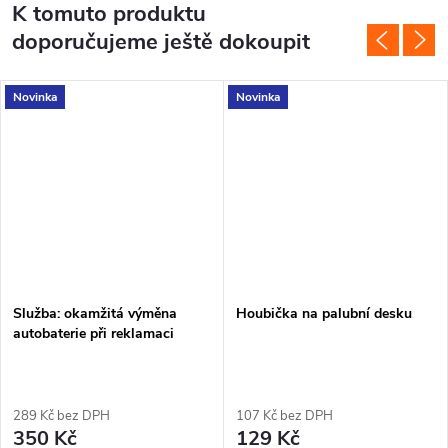
K tomuto produktu
doporučujeme ještě dokoupit
Novinka
Novinka
Služba: okamžitá výměna
Houbička na palubní desku
autobaterie při reklamaci
289 Kč bez DPH
107 Kč bez DPH
350 Kč
129 Kč