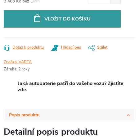
3 463 Kč bez DPH
Měrná
cena:
VLOŽIT DO KOŠÍKU
Dotaz k produktu
Hlídací pes
Sdílet
Značka:
VARTA
Záruka
:
2 roky
Jaká autobaterie patří do vašeho vozu? Zjistíte
zde.
Popis produktu
Detailní popis produktu