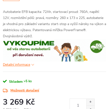
Autobaterie EFB kapacita: 72Ah, startovací proud: 760A, napětí:
12V, rozmístění pólů: pravá, rozměry: 260 x 173 x 225, autobaterie
je vhodná pro základní variantu start-stop a vyšší nároky na výkon a
elektrickou výbavu. Patentovaná mřížka PowerFrame®.
Dvojnásobná výdrž.
Detailní informace
>5 ks
Skladem
Možnosti doručení
3 269 Kč