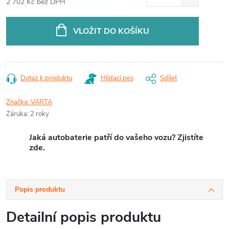
2 702 Kč bez DPH
Měrná
cena:
VLOŽIT DO KOŠÍKU
Dotaz k produktu
Hlídací pes
Sdílet
Značka:
VARTA
Záruka
:
2 roky
Jaká autobaterie patří do vašeho vozu? Zjistíte
zde.
Popis produktu
Detailní popis produktu