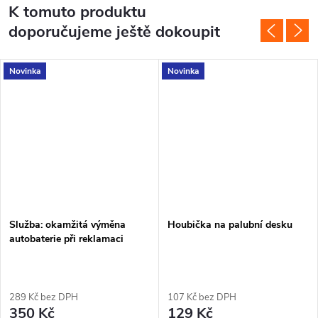
K tomuto produktu
doporučujeme ještě dokoupit
Novinka
Novinka
Služba: okamžitá výměna
Houbička na palubní desku
autobaterie při reklamaci
289 Kč bez DPH
107 Kč bez DPH
350 Kč
129 Kč