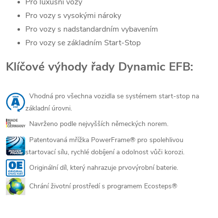
Pro luxusní vozy
Pro vozy s vysokými nároky
Pro vozy s nadstandardním vybavením
Pro vozy se základním Start-Stop
Klíčové výhody řady Dynamic EFB:
Vhodná pro všechna vozidla se systémem start-stop na
základní úrovni.
Navrženo podle nejvyšších německých norem.
Patentovaná mřížka PowerFrame® pro spolehlivou
startovací sílu, rychlé dobíjení a odolnost vůči korozi.
Originální díl, který nahrazuje prvovýrobní baterie.
Chrání životní prostředí s programem Ecosteps®