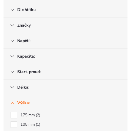
Dle štítku
Značky
Napětí:
Kapacita:
Start. proud:
Délka:
Výška:
175 mm
2
105 mm
1