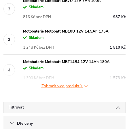
Motobaterie Motobatt MB7U 12V 7Ah 100A
Skladem
816 Kč bez DPH
987 Kč
Motobaterie Motobatt MB10U 12V 14,5Ah 175A
Skladem
1 248 Kč bez DPH
1 510 Kč
Motobaterie Motobatt MBT14B4 12V 14Ah 180A
Skladem
1 300 Kč bez DPH
1 573 Kč
Zobrazit více produktů
Filtrovat
Dle ceny