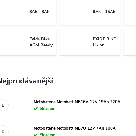
3Ah - 8Ah
9Ah - 15Ah
Exide Bike
EXIDE BIKE
AGM Ready
Li-Ion
Nejprodávanější
Motobaterie Motobatt MB16A 12V 19Ah 220A
Skladem
Motobaterie Motobatt MB7U 12V 7Ah 100A
Skladem