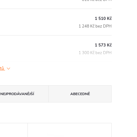
1 510 Kč
1 248 Kč bez DPH
1 573 Kč
1 300 Kč bez DPH
ktů
NEJPRODÁVANĚJŠÍ
ABECEDNĚ