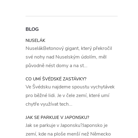
BLOG
NUSELÁK
NuselákBetonový gigant, který překročil
své nohy nad Nuselským údolím, měl
původně nést domy a na st...
CO UMÍ ŠVÉDSKÉ ZASTÁVKY?
Ve Švédsku najdeme spoustu vychytávek
pro běžné lidi. Je v čele zemí, které umí
chytře využívat tech...
JAK SE PARKUJE V JAPONSKU?
Jak se parkuje v Japonsku?Japonsko je
zemí, kde na ploše menší než Německo