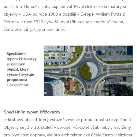
policistou. Bohužel, záhy explodoval. První elektrické semafory se
objevily v USA po roce 1900 a později v Evropě. William Potts z
Detroitu v roce 1920 vytvořil první tříbarevný semafor (červená,
žlutá, zelená), jak jej známe dnes.
Speciálním typem křižovatky
je kruhový objezd, který výrazně zvyšuje propustnost a bezpečnost.
Objevily se již v 18. století v Evropě. Původně však nebyly navrženy
pro plynulost dopravy, ale pro architektonické účely,
často v blízkosti