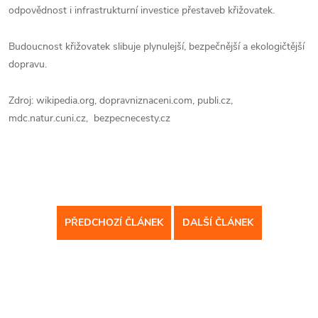
odpovědnost i infrastrukturní investice přestaveb křižovatek.
Budoucnost křižovatek slibuje plynulejší, bezpečnější a ekologičtější
dopravu.
Zdroj: wikipedia.org, dopravniznaceni.com, publi.cz,
mdc.natur.cuni.cz, bezpecnecesty.cz
PŘEDCHOZÍ ČLÁNEK
DALŠÍ ČLÁNEK