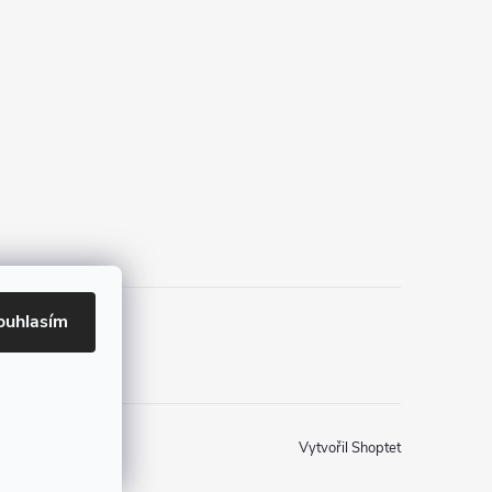
ouhlasím
Vytvořil Shoptet