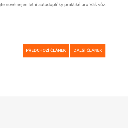
jte nové nejen letní autodoplňky praktiké pro Váš vůz.
PŘEDCHOZÍ ČLÁNEK
DALŠÍ ČLÁNEK