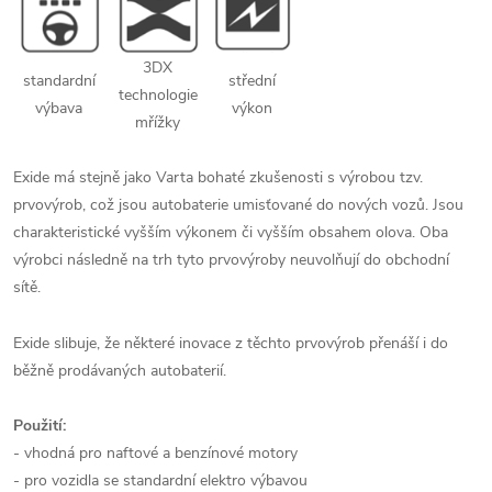
3DX
standardní
střední
technologie
výbava
výkon
mřížky
Exide má stejně jako Varta bohaté zkušenosti s výrobou tzv.
prvovýrob, což jsou autobaterie umisťované do nových vozů. Jsou
charakteristické vyšším výkonem či vyšším obsahem olova. Oba
výrobci následně na trh tyto prvovýroby neuvolňují do obchodní
sítě.
Exide slibuje, že některé inovace z těchto prvovýrob přenáší i do
běžně prodávaných autobaterií.
Použití:
- vhodná pro naftové a benzínové motory
- pro vozidla se standardní elektro výbavou