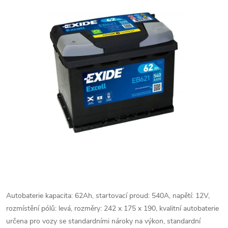
Autobaterie kapacita: 62Ah, startovací proud: 540A, napětí: 12V,
rozmístění pólů: levá, rozměry: 242 x 175 x 190, kvalitní autobaterie
určena pro vozy se standardními nároky na výkon, standardní