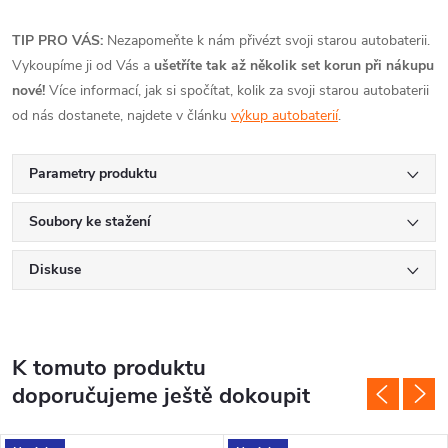
TIP PRO VÁS:
Nezapomeňte k nám přivézt svoji starou autobaterii.
Vykoupíme ji od Vás a
ušetříte tak až několik set korun při nákupu
nové!
Více informací, jak si spočítat, kolik za svoji starou autobaterii
od nás dostanete, najdete v článku
výkup autobaterií
.
Parametry produktu
Soubory ke stažení
Diskuse
K tomuto produktu
doporučujeme ještě dokoupit