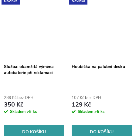
Novinka
Novinka
Služba: okamžitá výměna
Houbička na palubní desku
autobaterie při reklamaci
289 Kč bez DPH
107 Kč bez DPH
350 Kč
129 Kč
Skladem
>5 ks
Skladem
>5 ks
DO KOŠÍKU
DO KOŠÍKU