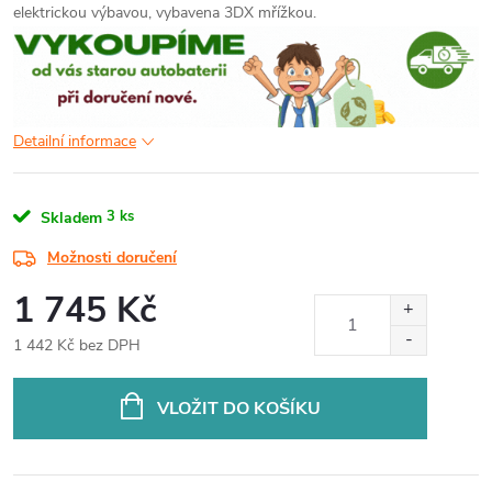
elektrickou výbavou, vybavena 3DX mřížkou.
Detailní informace
3 ks
Skladem
Možnosti doručení
1 745 Kč
1 442 Kč bez DPH
Měrná
cena:
VLOŽIT DO KOŠÍKU