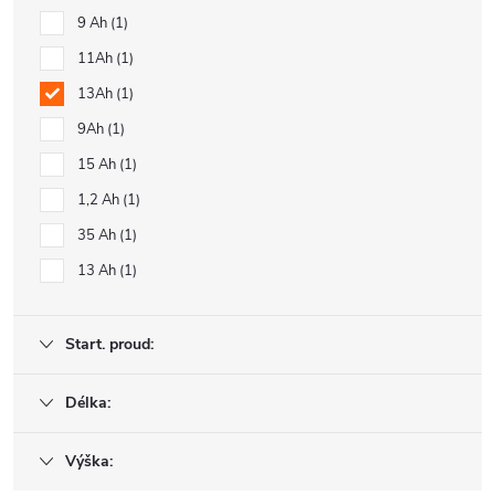
9 Ah
1
11Ah
1
13Ah
1
9Ah
1
15 Ah
1
1,2 Ah
1
35 Ah
1
13 Ah
1
Start. proud:
Délka:
Výška: