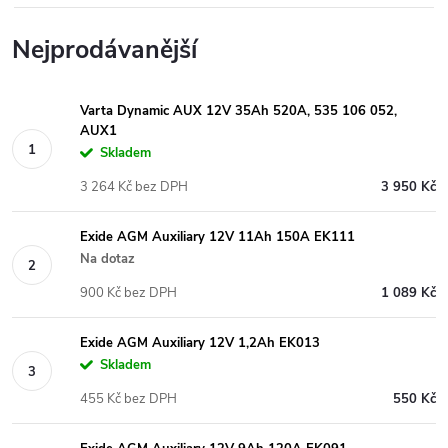
Nejprodávanější
Varta Dynamic AUX 12V 35Ah 520A, 535 106 052,
AUX1
Skladem
3 264 Kč bez DPH
3 950 Kč
Exide AGM Auxiliary 12V 11Ah 150A EK111
Na dotaz
900 Kč bez DPH
1 089 Kč
Exide AGM Auxiliary 12V 1,2Ah EK013
Skladem
455 Kč bez DPH
550 Kč