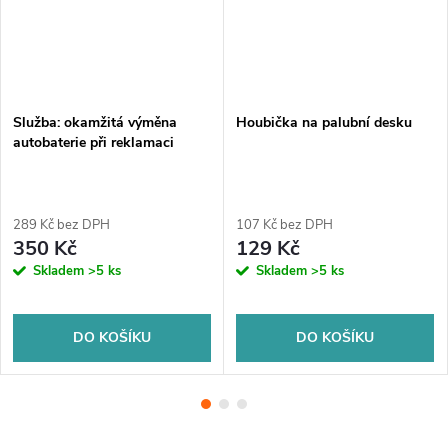
Služba: okamžitá výměna
Houbička na palubní desku
autobaterie při reklamaci
289 Kč bez DPH
107 Kč bez DPH
350 Kč
129 Kč
Skladem
>5 ks
Skladem
>5 ks
DO KOŠÍKU
DO KOŠÍKU