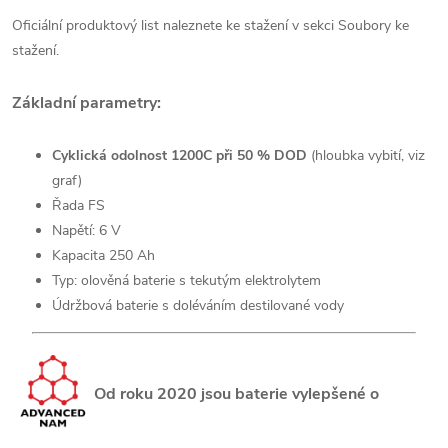
Oficiální produktový list naleznete ke stažení v sekci Soubory ke
stažení.
Základní parametry:
Cyklická odolnost 1200C při 50 % DOD
(hloubka vybití, viz
graf)
Řada FS
Napětí: 6 V
Kapacita 250 Ah
Typ: olověná baterie s tekutým elektrolytem
Údržbová baterie s doléváním destilované vody
Od roku 2020 jsou baterie vylepšené o