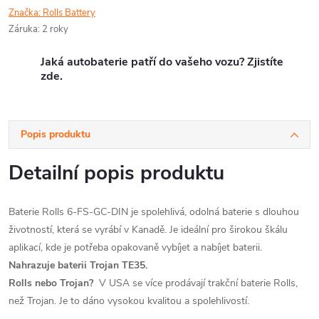
Značka:
Rolls Battery
Záruka
:
2 roky
Jaká autobaterie patří do vašeho vozu? Zjistíte
zde.
Popis produktu
Detailní popis produktu
Baterie Rolls 6-FS-GC-DIN je spolehlivá, odolná baterie s dlouhou
životností, která se vyrábí v Kanadě. Je ideální pro širokou škálu
aplikací, kde je potřeba opakovaně vybíjet a nabíjet baterii.
Nahrazuje baterii Trojan TE35.
Rolls nebo Trojan?
V USA se více prodávají trakční baterie Rolls,
než Trojan. Je to dáno vysokou kvalitou a spolehlivostí.