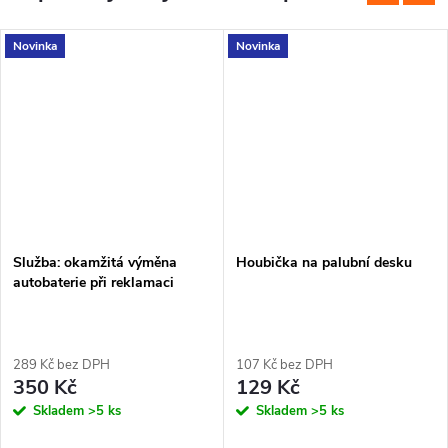
Novinka
Novinka
Služba: okamžitá výměna
Houbička na palubní desku
autobaterie při reklamaci
289 Kč bez DPH
107 Kč bez DPH
350 Kč
129 Kč
Skladem
>5 ks
Skladem
>5 ks