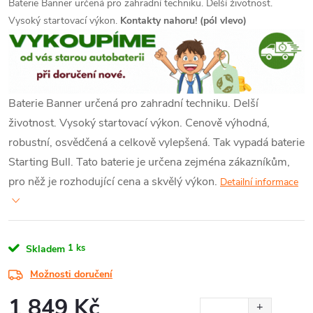
Baterie Banner určená pro zahradní techniku. Delší životnost.
Vysoký startovací výkon.
Kontakty nahoru! (pól vlevo)
Baterie Banner určená pro zahradní techniku. Delší
životnost. Vysoký startovací výkon.
Cenově výhodná,
robustní, osvědčená a celkově vylepšená. Tak vypadá baterie
Starting Bull. Tato baterie je určena zejména zákazníkům,
pro něž je rozhodující cena a skvělý výkon.
Detailní informace
1 ks
Skladem
Možnosti doručení
1 849 Kč