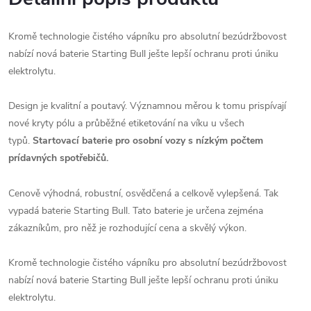
Kromě technologie čistého vápníku pro absolutní bezúdržbovost
nabízí nová baterie Starting Bull ješte lepší ochranu proti úniku
elektrolytu.
Design je kvalitní a poutavý. Významnou měrou k tomu prispívají
nové kryty pólu a průběžné etiketování na víku u všech
typů.
Startovací baterie pro osobní vozy s nízkým počtem
prídavných spotřebičů.
Cenově výhodná, robustní, osvědčená a celkově vylepšená. Tak
vypadá baterie Starting Bull. Tato baterie je určena zejména
zákazníkům, pro něž je rozhodující cena a skvělý výkon.
Kromě technologie čistého vápníku pro absolutní bezúdržbovost
nabízí nová baterie Starting Bull ješte lepší ochranu proti úniku
elektrolytu.