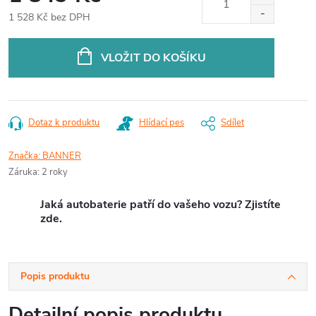
1 528 Kč bez DPH
Měrná
cena:
VLOŽIT DO KOŠÍKU
Dotaz k produktu
Hlídací pes
Sdílet
Značka:
BANNER
Záruka
:
2 roky
Jaká autobaterie patří do vašeho vozu? Zjistíte
zde.
Popis produktu
Detailní popis produktu