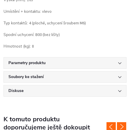
165
Umístění + kontaktu:
vlevo
Typ kontaktů:
4 (ploché, uchycení šroubem M6)
Spodní uchycení:
B00 (bez lišty)
Hmotnost (kg):
8
Parametry produktu
Soubory ke stažení
Diskuse
K tomuto produktu
doporučujeme ještě dokoupit