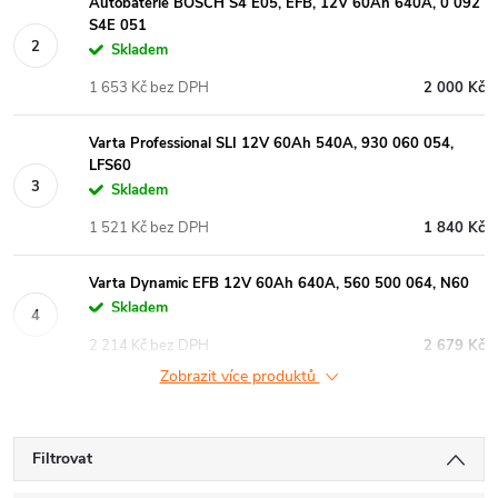
Autobaterie BOSCH S4 E05, EFB, 12V 60Ah 640A, 0 092
S4E 051
Skladem
1 653 Kč bez DPH
2 000 Kč
Varta Professional SLI 12V 60Ah 540A, 930 060 054,
LFS60
Skladem
1 521 Kč bez DPH
1 840 Kč
Varta Dynamic EFB 12V 60Ah 640A, 560 500 064, N60
Skladem
2 214 Kč bez DPH
2 679 Kč
Zobrazit více produktů
Filtrovat