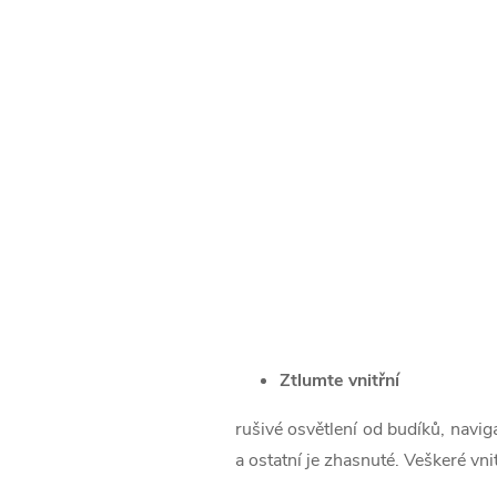
Ztlumte vnitřní
rušivé osvětlení od budíků, navig
a ostatní je zhasnuté. Veškeré vnit