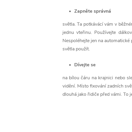
Zapněte správná
světla. Ta potkávácí vám v běžné
jednu vteřinu. Používejte dálko
Nespoléhejte jen na automatické 
světla použít.
Dívejte se
na bílou čáru na krajnici nebo sl
vidění. Místo fixování zadních svě
dlouhá jako řidiče před vámi. To je