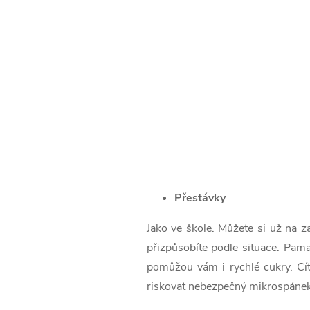
Přestávky
Jako ve škole. Můžete si už na z
přizpůsobíte podle situace. Pama
pomůžou vám i rychlé cukry. Cítí
riskovat nebezpečný mikrospánek