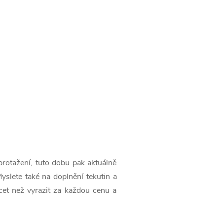
protažení, tuto dobu pak aktuálně
yslete také na doplnění tekutin a
acet než vyrazit za každou cenu a