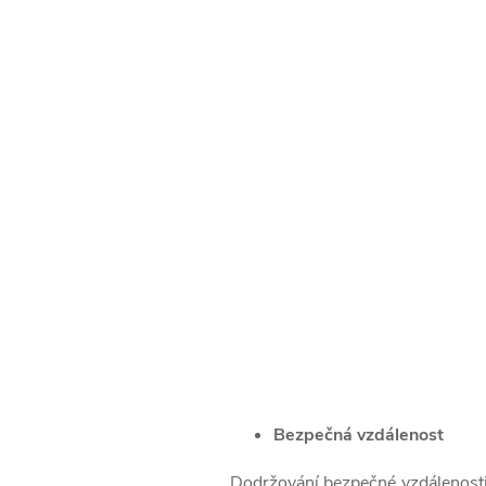
Bezpečná vzdálenost
Dodržování bezpečné vzdálenosti j