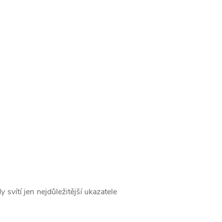
svítí jen nejdůležitější ukazatele