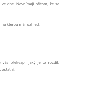
ko ve dne. Nevnímají přitom, že se
, na kterou má rozhled.
vás překvapí, jaký je to rozdíl.
 ostatní.