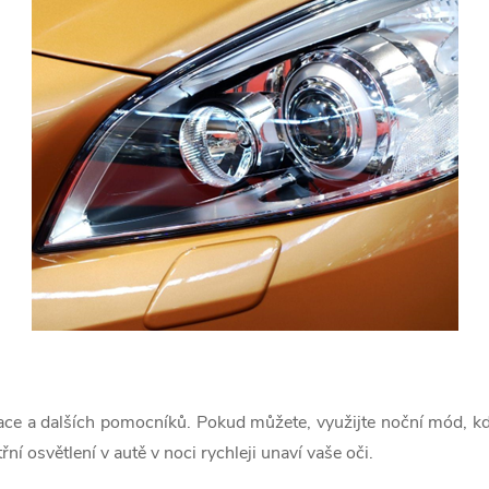
ace a dalších pomocníků. Pokud můžete, využijte noční mód, kdy 
řní osvětlení v autě v noci rychleji unaví vaše oči.