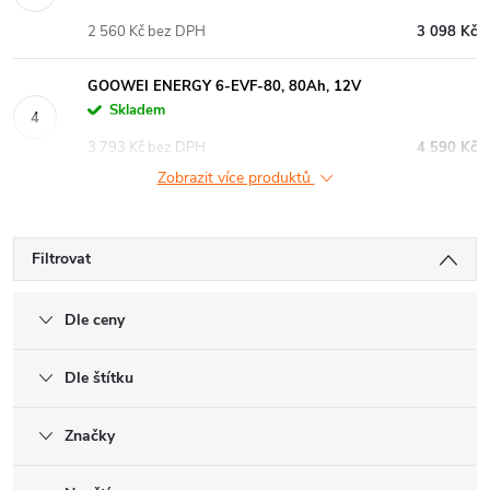
2 560 Kč bez DPH
3 098 Kč
GOOWEI ENERGY 6-EVF-80, 80Ah, 12V
Skladem
3 793 Kč bez DPH
4 590 Kč
Zobrazit více produktů
Filtrovat
Dle ceny
Dle štítku
Značky