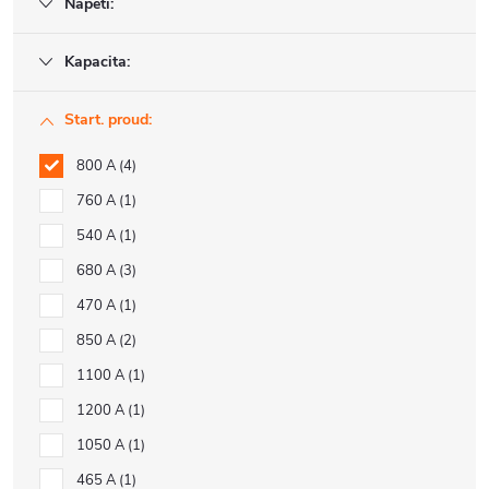
Napětí:
Kapacita:
Start. proud:
800 A
4
760 A
1
540 A
1
680 A
3
470 A
1
850 A
2
1100 A
1
1200 A
1
1050 A
1
465 A
1