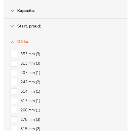
Kapacita:
Start. proud:
Délka:
353 mm
3
513 mm
3
207 mm
1
242 mm
2
514 mm
1
517 mm
1
260 mm
1
278 mm
3
315 mm
2