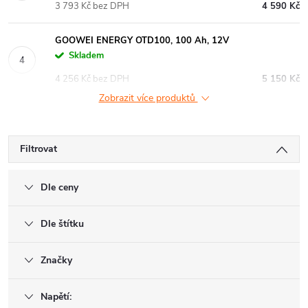
3 793 Kč bez DPH
4 590 Kč
GOOWEI ENERGY OTD100, 100 Ah, 12V
Skladem
4 256 Kč bez DPH
5 150 Kč
Zobrazit více produktů
Filtrovat
Dle ceny
Dle štítku
Značky
Napětí: