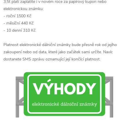
3,5t platí zaplatíte i v novém roce za papírový kupon nebo
elektronickou známku:
- roční 1500 Kč
- měsíční 440 Kč
- 10 denní 310 Kč
Platnost elektronické dálniční známky bude přesně rok od jejího
zakoupení nebo od data, které jako začátek sami určíte. Navíc
dostanete SMS zprávu oznamující její končící platnost.