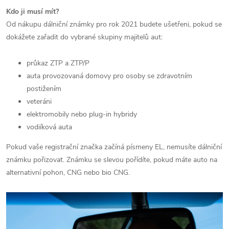
Kdo ji musí mít?
Od nákupu dálniční známky pro rok 2021 budete ušetřeni, pokud se
dokážete zařadit do vybrané skupiny majitelů aut:
průkaz ZTP a ZTP/P
auta provozovaná domovy pro osoby se zdravotním
postižením
veteráni
elektromobily nebo plug-in hybridy
vodiíková auta
Pokud vaše registrační značka začíná písmeny EL, nemusíte dálniční
známku pořizovat. Známku se slevou pořídíte, pokud máte auto na
alternativní pohon, CNG nebo bio CNG.