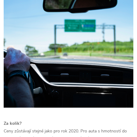
Za kolik?
Ceny zůstávají stejné jako pro rok 2020. Pro auta s hmotností do